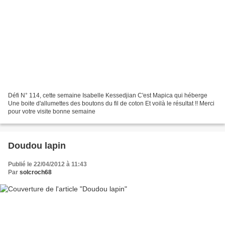
Défi N° 114, cette semaine Isabelle Kessedjian C'est Mapica qui héberge
Une boite d'allumettes des boutons du fil de coton Et voilà le résultat !! Merci
pour votre visite bonne semaine
Doudou lapin
Publié le 22/04/2012 à 11:43
Par
solcroch68