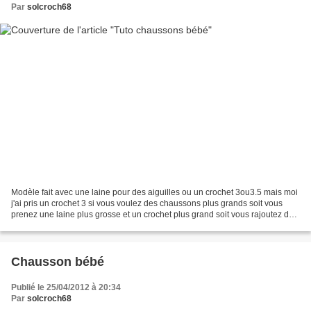
Par
solcroch68
Modèle fait avec une laine pour des aiguilles ou un crochet 3ou3.5 mais moi
j'ai pris un crochet 3 si vous voulez des chaussons plus grands soit vous
prenez une laine plus grosse et un crochet plus grand soit vous rajoutez des
mailles chaînettes au début...
Chausson bébé
Publié le 25/04/2012 à 20:34
Par
solcroch68