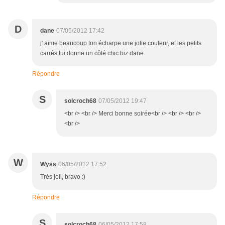
D
dane
07/05/2012 17:42
j' aime beaucoup ton écharpe une jolie couleur, et les petits
carrés lui donne un côté chic biz dane
Répondre
S
solcroch68
07/05/2012 19:47
<br /> <br /> Merci bonne soirée<br /> <br /> <br />
<br />
W
Wyss
06/05/2012 17:52
Très joli, bravo :)
Répondre
S
solcroch68
06/05/2012 17:58