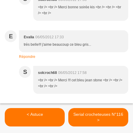
<br /> <br /> Merci bonne soirée kis <br /> <br /> <br
/> <br />
E
Evalia
06/05/2012 17:33
très belle!!! j'aime beaucoup ce bleu gris...
Répondre
S
solcroch68
06/05/2012 17:58
<br /> <br /> Merci !!! cet bleu jean stone <br /> <br />
<br /> <br />
< Astuce
Serial crocheteuses N°116
>