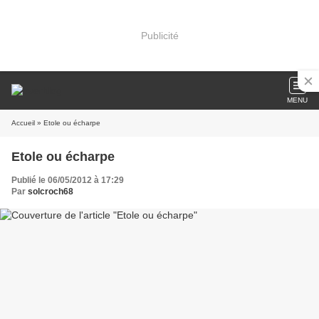
Publicité
MENU
Accueil
» Etole ou écharpe
Etole ou écharpe
Publié le 06/05/2012 à 17:29
Par
solcroch68