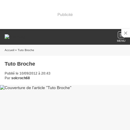
Publicité
MENU
Accueil
» Tuto Broche
Tuto Broche
Publié le 10/09/2012 à 20:43
Par
solcroch68