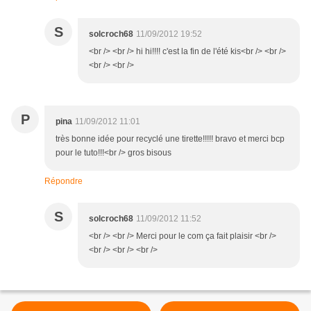
S
solcroch68
11/09/2012 19:52
<br /> <br /> hi hi!!!! c'est la fin de l'été kis<br /> <br />
<br /> <br />
P
pina
11/09/2012 11:01
très bonne idée pour recyclé une tirette!!!!! bravo et merci bcp
pour le tuto!!!<br /> gros bisous
Répondre
S
solcroch68
11/09/2012 11:52
<br /> <br /> Merci pour le com ça fait plaisir <br />
<br /> <br /> <br />