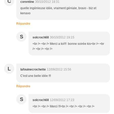
C
corentine
30/10/2012 18:31
quelle ingénieuse idée, vraiment géniale, bravo - biz et
kenavo
Répondre
S
solcroch68
30/10/2012 19:15
<br /> <br /> Merci a toi!!! bonne soirée kis<br /> <br
/> <br /> <br />
L
lafouinecrochette
12/09/2012 15:56
C'est une belle idée !!!
Répondre
S
solcroch68
12/09/2012 17:23
<br /> <br /> Merci !!!<br /> <br /> <br /> <br />