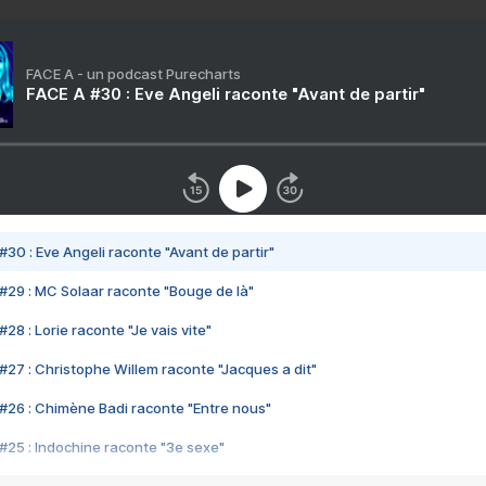
FACE A - un podcast Purecharts
FACE A #30 : Eve Angeli raconte "Avant de partir"
#30 : Eve Angeli raconte "Avant de partir"
#29 : MC Solaar raconte "Bouge de là"
28 : Lorie raconte "Je vais vite"
#27 : Christophe Willem raconte "Jacques a dit"
#26 : Chimène Badi raconte "Entre nous"
#25 : Indochine raconte "3e sexe"