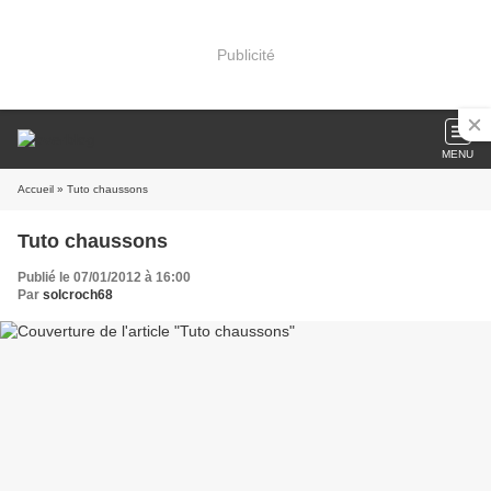
Publicité
MENU
Accueil
» Tuto chaussons
Tuto chaussons
Publié le 07/01/2012 à 16:00
Par
solcroch68