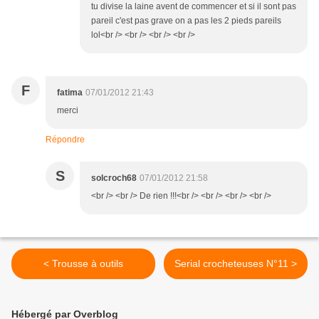
tu divise la laine avent de commencer et si il sont pas
pareil c'est pas grave on a pas les 2 pieds pareils
lol<br /> <br /> <br /> <br />
F
fatima
07/01/2012 21:43
merci
Répondre
S
solcroch68
07/01/2012 21:58
<br /> <br /> De rien !!!<br /> <br /> <br /> <br />
< Trousse à outils
Serial crocheteuses N°11 >
Hébergé par Overblog