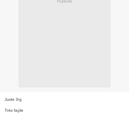
Publicité
Juste 3rg
Très façile