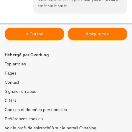
<br /> <br /> De rien !!! j'aime faire plaisir kis<br />
<br /> <br /> <br />
< Ourson
Amigurumi >
Hébergé par Overblog
Top articles
Pages
Contact
Signaler un abus
C.G.U.
Cookies et données personnelles
Préférences cookies
Voir le profil de solcroch68 sur le portail Overblog