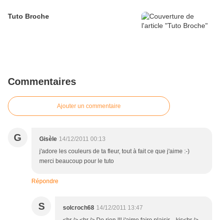
Tuto Broche
Commentaires
Ajouter un commentaire
G
Gisèle
14/12/2011 00:13
j'adore les couleurs de ta fleur, tout à fait ce que j'aime :-)
merci beaucoup pour le tuto
Répondre
S
solcroch68
14/12/2011 13:47