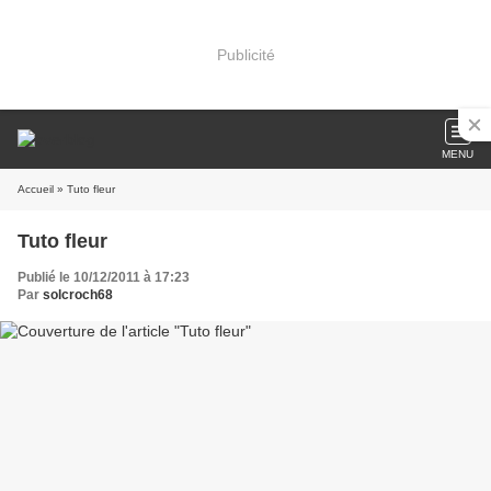
Publicité
MENU
Accueil
» Tuto fleur
Tuto fleur
Publié le 10/12/2011 à 17:23
Par
solcroch68