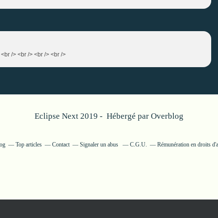
 <br /> <br /> <br /> <br />
Eclipse Next 2019 - Hébergé par
Overblog
log
Top articles
Contact
Signaler un abus
C.G.U.
Rémunération en droits d'