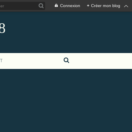
Connexion
+
Créer mon blog
8
T