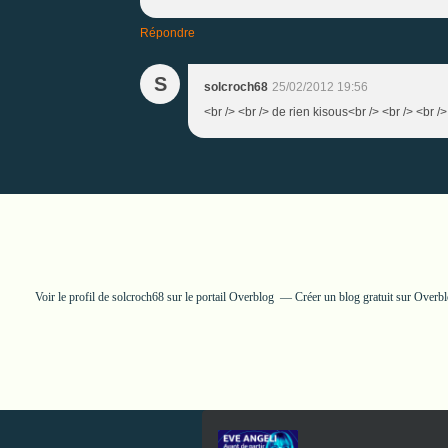
Répondre
S
solcroch68
25/02/2012 19:56
<br /> <br /> de rien kisous<br /> <br /> <br />
Voir le profil de
solcroch68
sur le portail Overblog
Créer un blog gratuit sur Overb