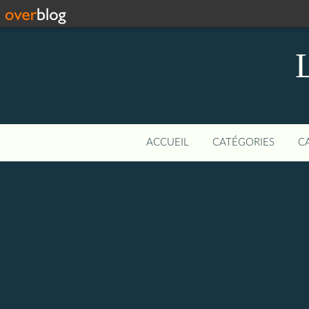
ACCUEIL
CATÉGORIES
C