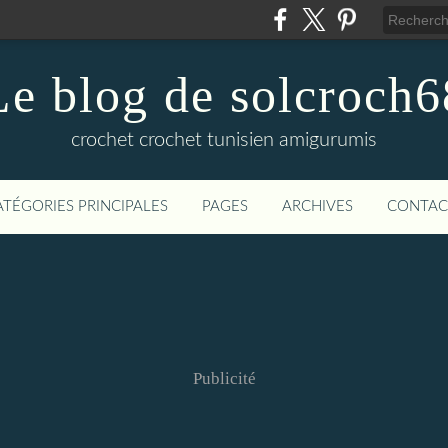
Le blog de solcroch6
crochet crochet tunisien amigurumis
ATÉGORIES PRINCIPALES
PAGES
ARCHIVES
CONTAC
Publicité