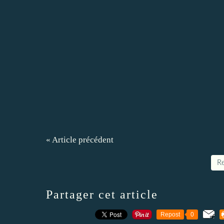
« Article précédent
Re
Partager cet article
Repost
0