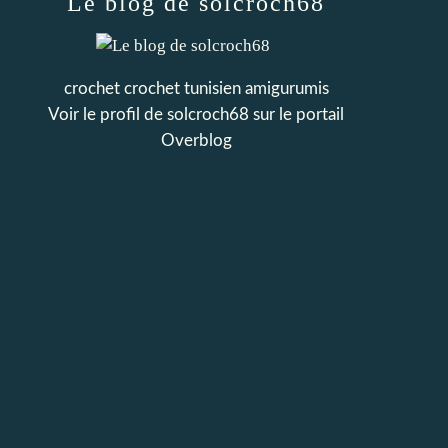
Le blog de solcroch68
crochet crochet tunisien amigurumis
Voir le profil de
solcroch68
sur le portail
Overblog