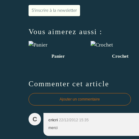
S'inscrire à la newsletter
Vous aimerez aussi :
Panier
Crochet
Commenter cet article
Ajouter un commentaire
C
cricri
22/12/2012 15:35
merci