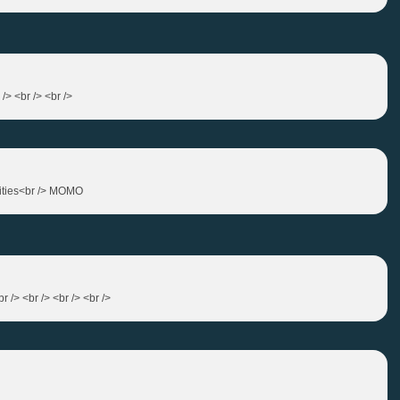
/> <br /> <br />
mities<br /> MOMO
 /> <br /> <br /> <br />