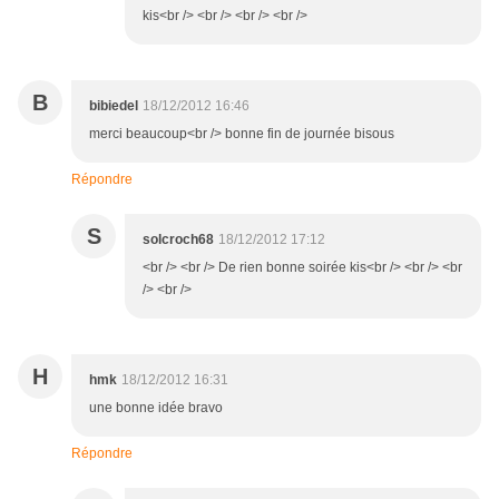
kis<br /> <br /> <br /> <br />
B
bibiedel
18/12/2012 16:46
merci beaucoup<br /> bonne fin de journée bisous
Répondre
S
solcroch68
18/12/2012 17:12
<br /> <br /> De rien bonne soirée kis<br /> <br /> <br
/> <br />
H
hmk
18/12/2012 16:31
une bonne idée bravo
Répondre