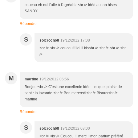
coucou eh oui l'uile à l'agréable<br /> idéd au top bises
SANDY
Répondre
S
solcroch68
19/12/2012 17:08
<br /> <br /> coucou!!! lol!!! kis<br /> <br /> <br /> <br
/>
M
martine
19/12/2012 06:56
Bonjour<br /> C'est une excellente idée... et quel plaisir de
sentir la lavande.<br /> Bon mercredi<br /> Bisous<br />
martine
Répondre
S
solcroch68
19/12/2012 08:00
<br /> <br /> Coucou !!! merci!!!mon parfum préféré