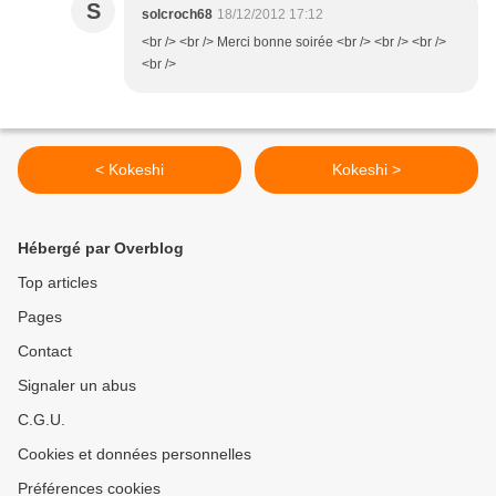
S
solcroch68
18/12/2012 17:12
<br /> <br /> Merci bonne soirée <br /> <br /> <br />
<br />
< Kokeshi
Kokeshi >
Hébergé par Overblog
Top articles
Pages
Contact
Signaler un abus
C.G.U.
Cookies et données personnelles
Préférences cookies