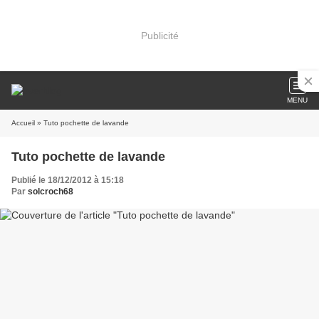
Publicité
MENU
Accueil
» Tuto pochette de lavande
Tuto pochette de lavande
Publié le 18/12/2012 à 15:18
Par
solcroch68