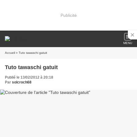
Publicité
MENU
Accueil
» Tuto tawaschi gatuit
Tuto tawaschi gatuit
Publié le 13/02/2012 à 20:18
Par
solcroch68