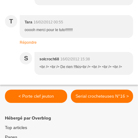
T
Tara
16/02/2012 00:55
ooooh merci pour le tuto!!!!!!!!
Répondre
S
solcroch68
16/02/2012 15:38
<br /> <br /> De rien !!!kis<br /> <br /> <br /> <br />
< Porte clef jeuton
Serial crocheteuses N°16 >
Hébergé par Overblog
Top articles
Pages