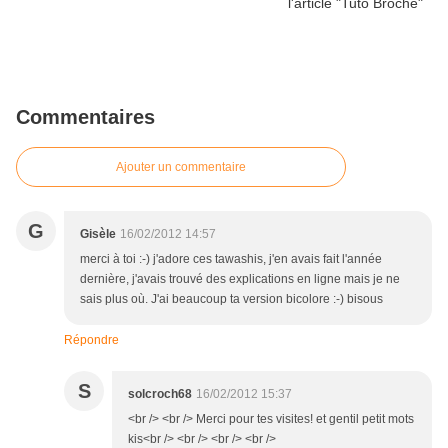
Commentaires
Ajouter un commentaire
G
Gisèle
16/02/2012 14:57
merci à toi :-) j'adore ces tawashis, j'en avais fait l'année
dernière, j'avais trouvé des explications en ligne mais je ne
sais plus où. J'ai beaucoup ta version bicolore :-) bisous
Répondre
S
solcroch68
16/02/2012 15:37
<br /> <br /> Merci pour tes visites! et gentil petit mots
kis<br /> <br /> <br /> <br />