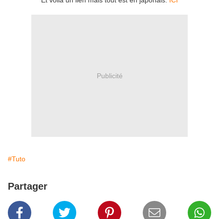
Et voilà un lien mais tout est en japonais.
ICI
Publicité
#Tuto
Partager