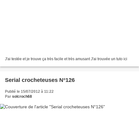
J'ai testée et je trouve ça très facile et très amusant J'ai trouvée un tuto ici
Serial crocheteuses N°126
Publié le 15/07/2012 à 11:22
Par
solcroch68