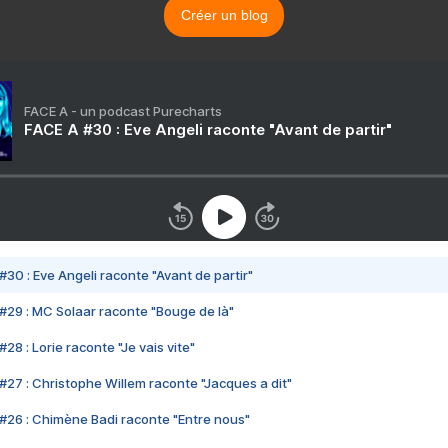
Créer un blog
FACE A - un podcast Purecharts
FACE A #30 : Eve Angeli raconte "Avant de partir"
#30 : Eve Angeli raconte "Avant de partir"
#29 : MC Solaar raconte "Bouge de là"
28 : Lorie raconte "Je vais vite"
#27 : Christophe Willem raconte "Jacques a dit"
#26 : Chimène Badi raconte "Entre nous"